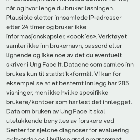
når og hvor lenge du bruker løsningen.
Plausible sletter innsamlede IP-adresser
etter 24 timer og bruker ikke
informasjonskapsler, «cookies». Verktøyet
samler ikke inn brukernavn, passord eller
lignende og ikke noe av det du eventuelt
skriver i Ung Face It. Dataene som samles inn
brukes kun til statistikkformål. Vi kan for
eksempel se at et bestemt innlegg har 285
visninger, men ikke hvilke spesifikke
brukere/kontoer som har lest det innlegget.
Data om bruken av Ung Face It skal
utelukkende benyttes av forskere ved
Senter for sjeldne diagnoser for evaluering
av hvordan og i hvilken grad programmet