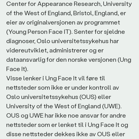
Center for Appearance Research, University
of the West of England, Bristol, England, er
eier av originalversjonen av programmet
(Young Person Face IT). Senter for sjeldne
diagnoser, Oslo universitetssykehus har
videreutviklet, administrerer og er
dataansvarlig for den norske versjonen (Ung
Face It).
Visse lenker i Ung Face It vil føre til
nettsteder som ikke er under kontroll av
Oslo universitetssykehus (OUS) eller
University of the West of England (UWE).
OUS og UWE har ikke noe ansvar for andre
nettsteder som er lenket til i Ung Face It og
disse nettsteder dekkes ikke av OUS eller