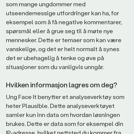
som mange ungdommer med
utseendemessige utfordringer kan ha, for
eksempel som å få negative kommentarer,
spørsmål eller å grue seg til å møte nye
mennesker. Dette er temaer som kan være
vanskelige, og det er helt normalt å synes
det er ubehagelig å tenke og øve på
situasjoner som du vanligvis unngår.
Hvilken informasjon lagres om deg?
Ung Face It benytter et analyseverktøy som
heter Plausible. Dette analyseverktøyet
samler kun inn data om hvordan løsningen
brukes. Dette er data som for eksempel din
IP-adresse, hvilket nettsted du kommer fra,