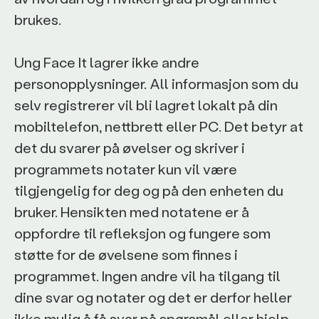
brukes.
Ung Face It lagrer ikke andre
personopplysninger. All informasjon som du
selv registrerer vil bli lagret lokalt på din
mobiltelefon, nettbrett eller PC. Det betyr at
det du svarer på øvelser og skriver i
programmets notater kun vil være
tilgjengelig for deg og på den enheten du
bruker. Hensikten med notatene er å
oppfordre til refleksjon og fungere som
støtte for de øvelsene som finnes i
programmet. Ingen andre vil ha tilgang til
dine svar og notater og det er derfor heller
ikke mulig å få svar på spørsmål eller hjelp