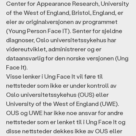
Center for Appearance Research, University
of the West of England, Bristol, England, er
eier av originalversjonen av programmet
(Young Person Face IT). Senter for sjeldne
diagnoser, Oslo universitetssykehus har
videreutviklet, administrerer og er
dataansvarlig for den norske versjonen (Ung
Face It).
Visse lenker i Ung Face It vil føre til
nettsteder som ikke er under kontroll av
Oslo universitetssykehus (OUS) eller
University of the West of England (UWE).
OUS og UWE har ikke noe ansvar for andre
nettsteder som er lenket til i Ung Face It og
disse nettsteder dekkes ikke av OUS eller