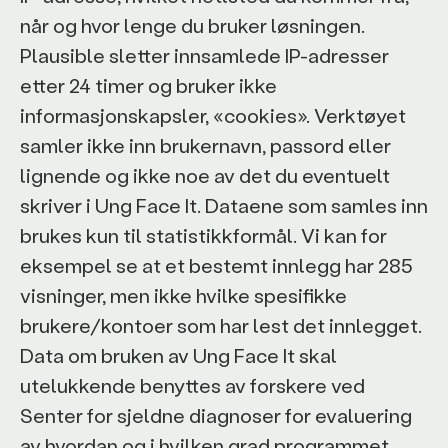
når og hvor lenge du bruker løsningen.
Plausible sletter innsamlede IP-adresser
etter 24 timer og bruker ikke
informasjonskapsler, «cookies». Verktøyet
samler ikke inn brukernavn, passord eller
lignende og ikke noe av det du eventuelt
skriver i Ung Face It. Dataene som samles inn
brukes kun til statistikkformål. Vi kan for
eksempel se at et bestemt innlegg har 285
visninger, men ikke hvilke spesifikke
brukere/kontoer som har lest det innlegget.
Data om bruken av Ung Face It skal
utelukkende benyttes av forskere ved
Senter for sjeldne diagnoser for evaluering
av hvordan og i hvilken grad programmet