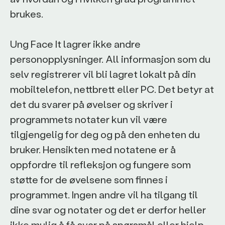
brukes.
Ung Face It lagrer ikke andre
personopplysninger. All informasjon som du
selv registrerer vil bli lagret lokalt på din
mobiltelefon, nettbrett eller PC. Det betyr at
det du svarer på øvelser og skriver i
programmets notater kun vil være
tilgjengelig for deg og på den enheten du
bruker. Hensikten med notatene er å
oppfordre til refleksjon og fungere som
støtte for de øvelsene som finnes i
programmet. Ingen andre vil ha tilgang til
dine svar og notater og det er derfor heller
ikke mulig å få svar på spørsmål eller hjelp