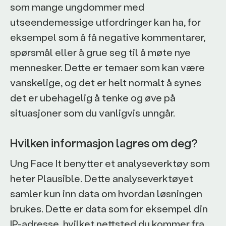
som mange ungdommer med
utseendemessige utfordringer kan ha, for
eksempel som å få negative kommentarer,
spørsmål eller å grue seg til å møte nye
mennesker. Dette er temaer som kan være
vanskelige, og det er helt normalt å synes
det er ubehagelig å tenke og øve på
situasjoner som du vanligvis unngår.
Hvilken informasjon lagres om deg?
Ung Face It benytter et analyseverktøy som
heter Plausible. Dette analyseverktøyet
samler kun inn data om hvordan løsningen
brukes. Dette er data som for eksempel din
IP-adresse, hvilket nettsted du kommer fra,